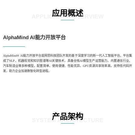
应用概述
APPLICATION OVERVIEW
AlphaMind AI能力开放平台
AlphaMind® AI能力开放平台是网思科技团队开发的基于深度学习的新一代人工智能平台。平台集
成了NLP、机器视觉和知识图谱等AI关键技术，具备全栈AI模型生产运营能力，内置通信行业、
汽车制造业等多种模型，配置简单、使用便捷、性能优异、GPU资源共享效率高，支持低代码开
发，助力企业加速数智化转型进程。
产品架构
SYSTEM ARCHITECTURE