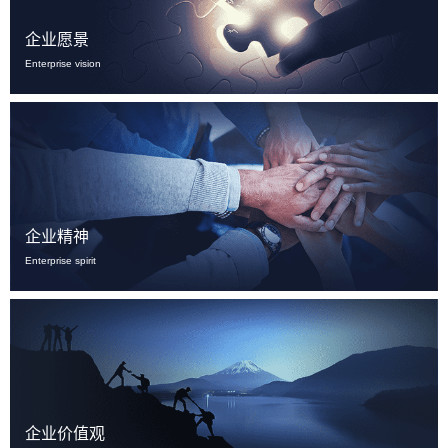
企业愿景
Enterprise vision
企业精神
Enterprise spirit
企业价值观