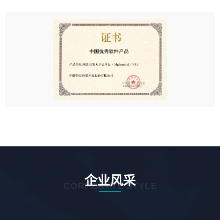
企业风采
CORPORATE STYLE