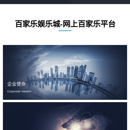
百家乐娱乐城-网上百家乐平台
COMPANY CULUTURE
企业使命
Corporate mission