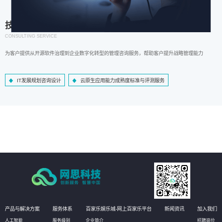
技术咨询服务
CONSULTING SERVICE
为客户提供从开源软件治理到企业数字化转型的管理咨询服务，帮助客户提升战略管理能力
IT发展规划咨询设计
云原生应用能力成熟度标准与评测服务
产品与解决方案
服务体系
百家乐娱乐城-网上百家乐平台
新闻资讯
加入我们
人工智能
服务级别
企业简介
招聘岗位