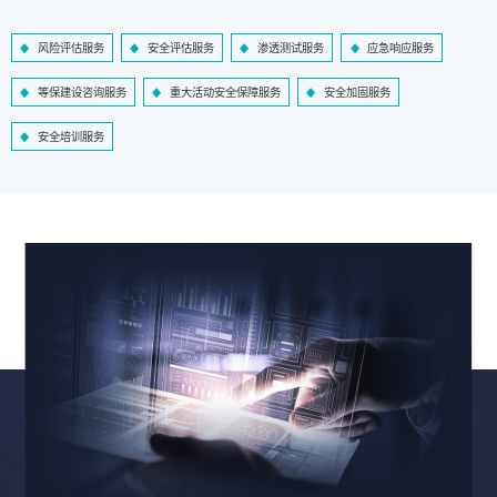
风险评估服务
安全评估服务
渗透测试服务
应急响应服务
等保建设咨询服务
重大活动安全保障服务
安全加固服务
安全培训服务