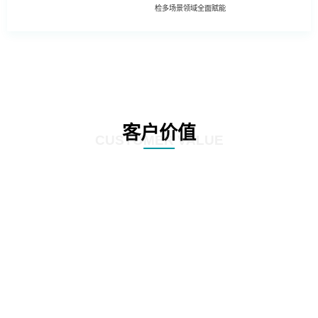
检多场景领域全面赋能
客户价值
CUSTOMER VALUE
01
基于深度学习的照片模糊性检测方法
02
工程照片历史重复性检测方法