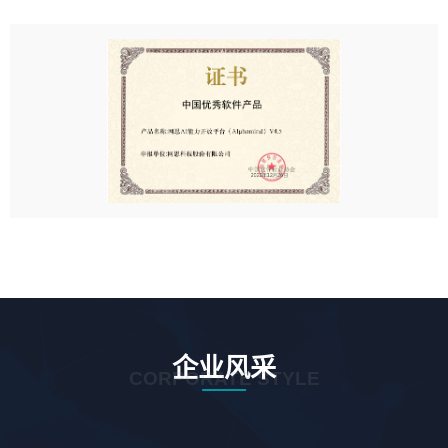
企业风采
CORPORATE STYLE