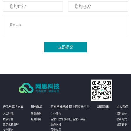
立即提交
产品与解决方案
服务体系
百家乐娱乐城-网上百家乐平台
新闻资讯
加入我们
人工智能
服务级别
企业简介
招聘岗位
数字孪生
服务网络
百家乐娱乐城-网上百家乐平台
联系方式
数字化转型解
服务网络
留言表单
安全服务
荣誉资质