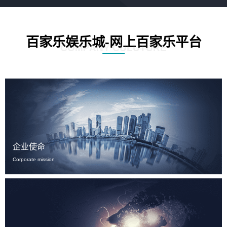
百家乐娱乐城-网上百家乐平台
COMPANY CULUTURE
企业使命
Corporate mission