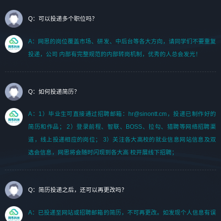
Q：可以投递多个职位吗？
A：网思的岗位覆盖市场、研发、中后台等各大方向，请同学们不要重复
投递，公司 内部有完整规范的内部转岗机制，优秀的人总会发光！
Q：如何投递简历？
A：1）毕业生可直接通过招聘邮箱：hr@sinontt.cm，投递已制作好的
简历和作品； 2）登录前程、智联、BOSS、拉勾、猎聘等网络招聘渠
道，线上投递相应的岗位； 3）关注各大高校的就业信息网站信息及双
选会信息，网思将会随时闪现到各大高 校开展线下招聘；
Q：简历投递之后，还可以再更改吗？
A：已投递至网站或招聘邮箱的简历，不可再更改。如发现个人信息有误