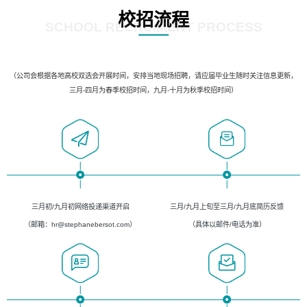
校招流程
SCHOOL RECRUIMENT PROCESS
（公司会根据各地高校双选会开展时间，安排当地现场招聘，请应届毕业生随时关注信息更新，
三月-四月为春季校招时间，九月-十月为秋季校招时间）
三月初/九月初网络投递渠道开启
三月/九月上旬至三月/九月底简历反馈
（邮箱：hr@stephanebersot.com）
（具体以邮件/电话为准）