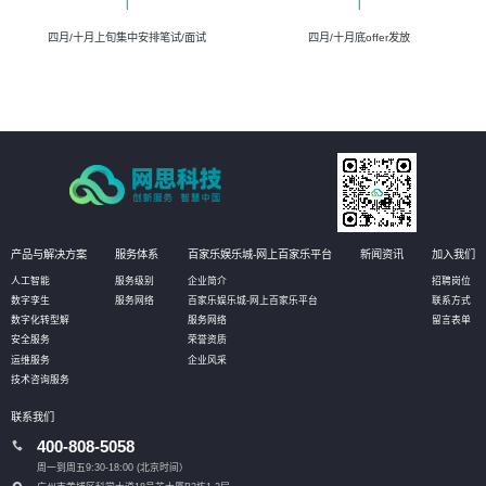
四月/十月上旬集中安排笔试/面试
四月/十月底offer发放
产品与解决方案
服务体系
百家乐娱乐城-网上百家乐平台
新闻资讯
加入我们
人工智能
服务级别
企业简介
招聘岗位
数字孪生
服务网络
百家乐娱乐城-网上百家乐平台
联系方式
数字化转型解
服务网络
留言表单
安全服务
荣誉资质
运维服务
企业风采
技术咨询服务
联系我们
400-808-5058
周一到周五9:30-18:00 (北京时间）