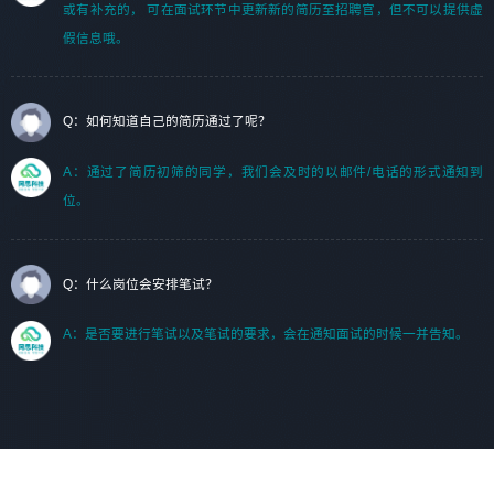
或有补充的， 可在面试环节中更新新的简历至招聘官，但不可以提供虚
假信息哦。
Q：如何知道自己的简历通过了呢？
A：通过了简历初筛的同学，我们会及时的以邮件/电话的形式通知到
位。
Q：什么岗位会安排笔试？
A：是否要进行笔试以及笔试的要求，会在通知面试的时候一并告知。