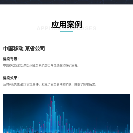
应用案例
APPLICATION CASES
中国移动.某省公司
建设背景：
中国移动某省公司公网业务系统弱口令导致感染挖矿病毒。
建设效果：
及时有效地处置了安全事件，避免了安全事件的扩散，降低了影响后果。