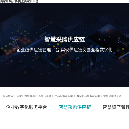
百家乐娱乐城-网上百家乐平台
智慧采购供应链
企业级供应链管理平台,实现供应链交易全程数字化
当前位置：
百家乐娱乐城-网上百家乐平台
>
产品与解决方案
>
数字化转型解决方案
>
智慧采购供应链
企业数字化服务平台
智慧采购供应链
智慧资产管