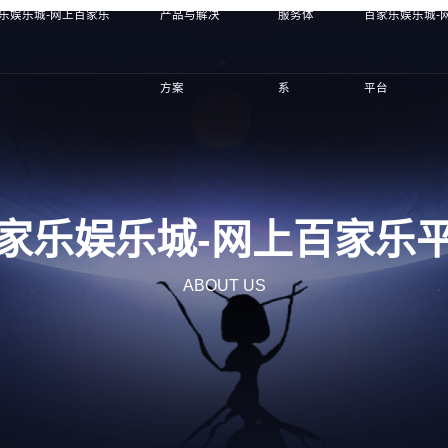
乐娱乐城-网上百家乐
产品与解决
服务体
百家乐娱乐城-
方案
系
平台
家乐娱乐城-网上百家乐
ABOUT US