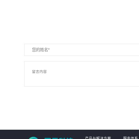
产品与解决方案
服务体系