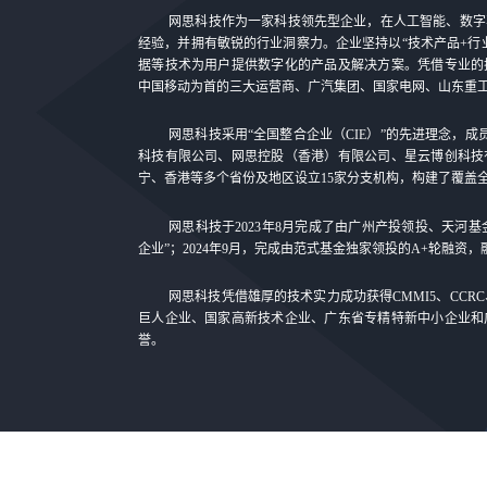
网思科技作为一家科技领先型企业，在人工智能、数字
经验，并拥有敏锐的行业洞察力。企业坚持以“技术产品+行
据等技术为用户提供数字化的产品及解决方案。凭借专业的
中国移动为首的三大运营商、广汽集团、国家电网、山东重
网思科技采用“全国整合企业（CIE）”的先进理念，成
科技有限公司、网思控股（香港）有限公司、星云博创科技
宁、香港等多个省份及地区设立15家分支机构，构建了覆盖
网思科技于2023年8月完成了由广州产投领投、天河
企业”；2024年9月，完成由范式基金独家领投的A+轮融资
网思科技凭借雄厚的技术实力成功获得CMMI5、CCR
巨人企业、国家高新技术企业、广东省专精特新中小企业和
誉。