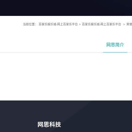
当前位置：
百家乐娱乐城-网上百家乐平台
>
百家乐娱乐城-网上百家乐平台
>
荣
网思简介
网思科技