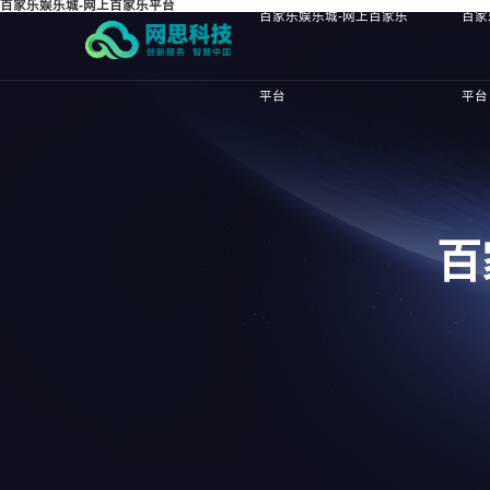
百家乐娱乐城-网上百家乐平台
百家乐娱乐城-网上百家乐
百家
平台
平台
百