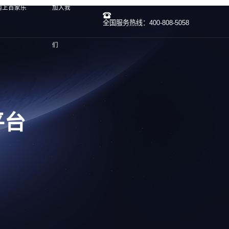
网上百家乐
加入我
全国服务热线：400-808-5058
们
平台