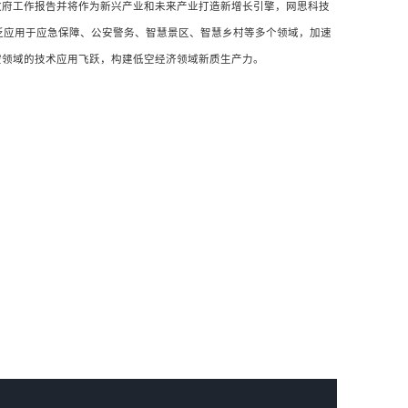
写入政府工作报告并将作为新兴产业和未来产业打造新增长引擎，网思科技
泛应用于应急保障、公安警务、智慧景区、智慧乡村等多个领域，加速
空领域的技术应用飞跃，构建低空经济领域新质生产力。