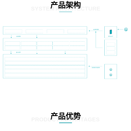
产品架构
SYSTEM ARCHITECTURE
产品优势
PRODUCT ADVANTAGES