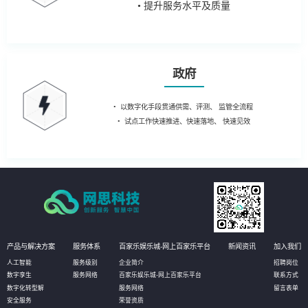
• 提升服务水平及质量
政府
•
以数字化手段贯通供需、评测、 监管全流程
•
试点工作快速推进、快速落地、
快速见效
产品与解决方案
服务体系
百家乐娱乐城-网上百家乐平台
新闻资讯
加入我们
人工智能
服务级别
企业简介
招聘岗位
数字孪生
服务网络
百家乐娱乐城-网上百家乐平台
联系方式
数字化转型解
服务网络
留言表单
安全服务
荣誉资质