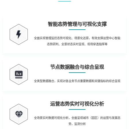
智能态势管理与可视化支撑
全面实现管理监控态势可视化、场景化还原，有效支撑运营中心智能
态势研判、全景状态实时呈现、现场穿透指挥等
节点数据融合与综合呈现
全类型数据融合，实现对各业务节点重要数据和关键指标的综合呈现
运营态势实时可视化分析
全场景实时数据可视化分析，全面呈现城市（园区）的运营与发展态
势，监测分析