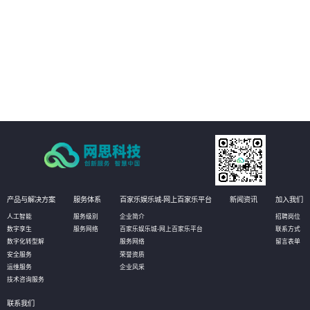
02
能耗与环境管理：提供整体园区的能耗监控板块，对园区内整个区域的用电、
用水等能源耗散情况进行分类分项的统计，实现社区内涵盖水、电、汽、燃
气、热力等全能源介质的能耗数据自动采集、实时监控、能耗动态分析、能源
结构优化的全面管理；建立科学、完善的能耗指标和能源评价体系，加强能源
03
使用的计划性、提高能源利用率、均衡能源负荷。
资产管理：对园区内各类资产进行实时监控，包括基础设施、办公设备、动环
设备、水电管路、IT设备等，系统随时调取查看各类设备的运行状态信息。当设
备发生告警时，通过短信、微信消息等方式推送给管理人员，进而在系统的3D
场景中快速定位故障设备，帮助运维人员及时解决问题。
产品与解决方案
服务体系
百家乐娱乐城-网上百家乐平台
新闻资讯
加入我们
人工智能
服务级别
企业简介
招聘岗位
数字孪生
服务网络
百家乐娱乐城-网上百家乐平台
联系方式
数字化转型解
服务网络
留言表单
安全服务
荣誉资质
运维服务
企业风采
技术咨询服务
联系我们