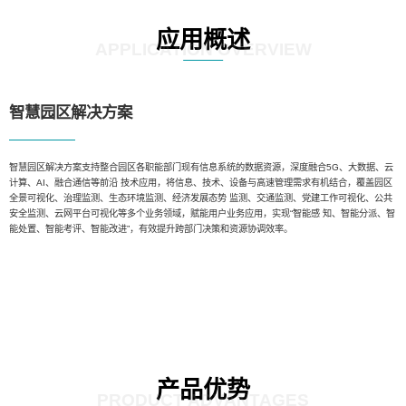
应用概述
APPLICATION OVERVIEW
智慧园区解决方案
智慧园区解决方案支持整合园区各职能部门现有信息系统的数据资源，深度融合5G、大数据、云
计算、AI、融合通信等前沿 技术应用，将信息、技术、设备与高速管理需求有机结合，覆盖园区
全景可视化、治理监测、生态环境监测、经济发展态势 监测、交通监测、党建工作可视化、公共
安全监测、云网平台可视化等多个业务领域，赋能用户业务应用，实现“智能感 知、智能分派、智
能处置、智能考评、智能改进”，有效提升跨部门决策和资源协调效率。
产品优势
PRODUCT ADVANTAGES