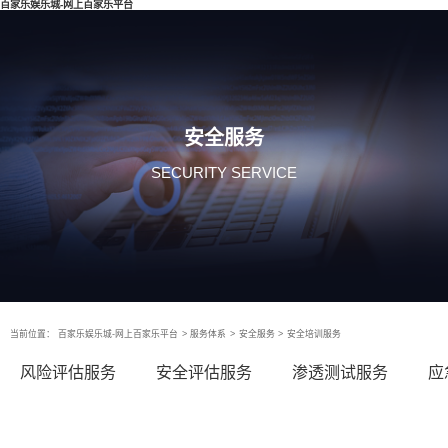
百家乐娱乐城-网上百家乐平台
安全服务
SECURITY SERVICE
当前位置：
百家乐娱乐城-网上百家乐平台
>
服务体系
>
安全服务
>
安全培训服务
风险评估服务
安全评估服务
渗透测试服务
应