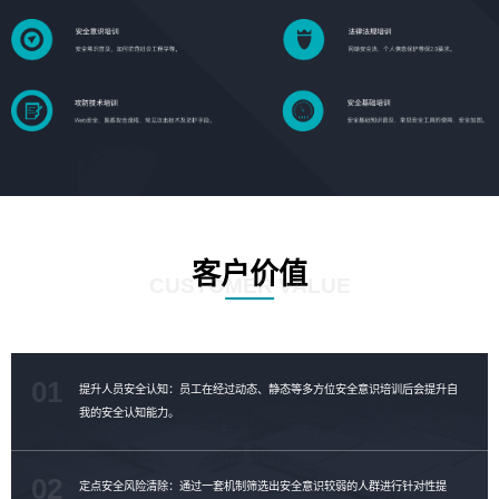
客户价值
CUSTOMER VALUE
01
提升人员安全认知：员工在经过动态、静态等多方位安全意识培训后会提升自
我的安全认知能力。
02
定点安全风险清除：通过一套机制筛选出安全意识较弱的人群进行针对性提