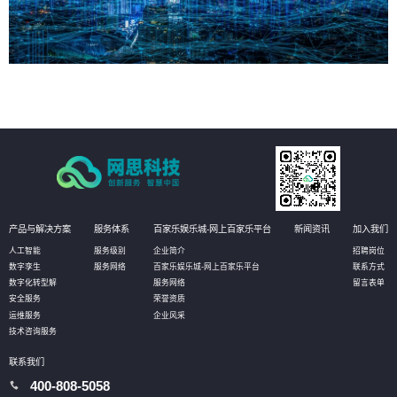
产品与解决方案
服务体系
百家乐娱乐城-网上百家乐平台
新闻资讯
加入我们
人工智能
服务级别
企业简介
招聘岗位
数字孪生
服务网络
百家乐娱乐城-网上百家乐平台
联系方式
数字化转型解
服务网络
留言表单
安全服务
荣誉资质
运维服务
企业风采
技术咨询服务
联系我们
400-808-5058